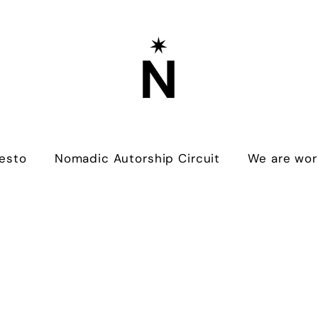
esto
Nomadic Autorship Circuit
We are wor